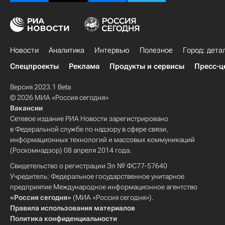
Новости
Аналитика
Интервью
Полезное
Город: дета
Спецпроекты
Реклама
Продукты и сервисы
Пресс-ц
Версия 2023.1 Beta
© 2026 МИА «Россия сегодня»
Вакансии
Сетевое издание РИА Новости зарегистрировано
в Федеральной службе по надзору в сфере связи,
информационных технологий и массовых коммуникаций
(Роскомнадзор) 08 апреля 2014 года.
Свидетельство о регистрации Эл № ФС77-57640
Учредитель: Федеральное государственное унитарное
предприятие Международное информационное агентство
«Россия сегодня»
(МИА «Россия сегодня»).
Правила использования материалов
Политика конфиденциальности