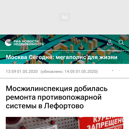
Москва Сегодня: мегаполис для жизни
13:59 01.05.2020
(обновлено: 14:05 01.05.2020)
Мосжилинспекция добилась
ремонта противопожарной
системы в Лефортово