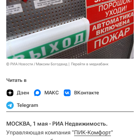
© РИА Новости / Максим Богодвид
Перейти в медиабанк
Читать в
Дзен
МАКС
ВКонтакте
Telegram
МОСКВА, 1 мая - РИА Недвижимость.
Управляющая компания "
ПИК-Комфорт
"