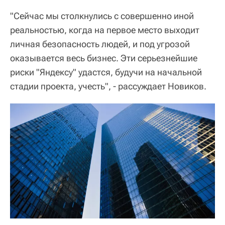
"Сейчас мы столкнулись с совершенно иной
реальностью, когда на первое место выходит
личная безопасность людей, и под угрозой
оказывается весь бизнес. Эти серьезнейшие
риски "Яндексу" удастся, будучи на начальной
стадии проекта, учесть", - рассуждает Новиков.