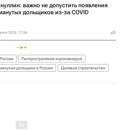
нуллин: важно не допустить появления
манутых дольщиков из-за COVID
реля 2020, 17:56
 России
Распространение коронавируса
манутые дольщики в России
Долевое строительство