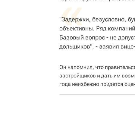
«
"Задержки, безусловно, бу
объективны. Ряд компаний,
Базовый вопрос - не допус
дольщиков", - заявил вице
Он напомнил, что правительст
застройщиков и дать им возмо
года неизбежно придется оце