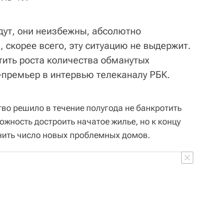
дут, они неизбежны, абсолютно
 скорее всего, эту ситуацию не выдержит.
тить роста количества обманутых
-премьер в интервью телеканалу РБК.
во решило в течение полугода не банкротить
жность достроить начатое жилье, но к концу
нить число новых проблемных домов.