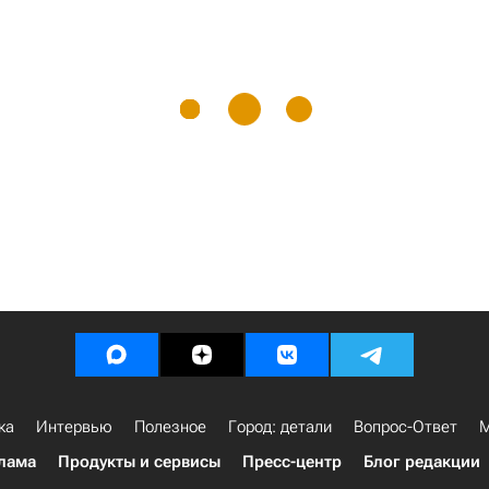
ка
Интервью
Полезное
Город: детали
Вопрос-Ответ
М
лама
Продукты и сервисы
Пресс-центр
Блог редакции