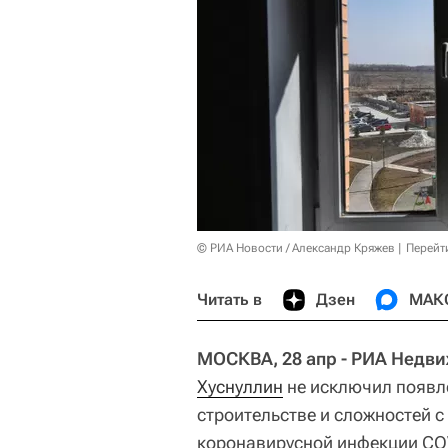
© РИА Новости / Александр Кряжев
Перейт
Читать в
Дзен
МАК
МОСКВА, 28 апр - РИА Недв
Хуснуллин
не исключил появл
строительстве и сложностей
коронавирусной инфекции CO