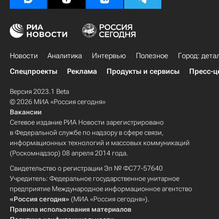
Новости
Аналитика
Интервью
Полезное
Город: дета
Спецпроекты
Реклама
Продукты и сервисы
Пресс-ц
Версия 2023.1 Beta
© 2026 МИА «Россия сегодня»
Вакансии
Сетевое издание РИА Новости зарегистрировано
в Федеральной службе по надзору в сфере связи,
информационных технологий и массовых коммуникаций
(Роскомнадзор) 08 апреля 2014 года.
Свидетельство о регистрации Эл № ФС77-57640
Учредитель: Федеральное государственное унитарное
предприятие Международное информационное агентство
«Россия сегодня»
(МИА «Россия сегодня»).
Правила использования материалов