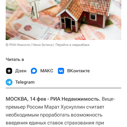
© РИА Новости / Нина Зотина
Перейти в медиабанк
Читать в
Дзен
МАКС
ВКонтакте
Telegram
МОСКВА, 14 фев - РИА Недвижимость.
Вице-
премьер России Марат Хуснуллин считает
необходимым проработать возможность
введения единых ставок страхования при