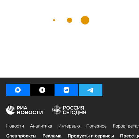
Новости
Аналитика
Интервью
Полезное
Город: дета
Спецпроекты
Реклама
Продукты и сервисы
Пресс-ц