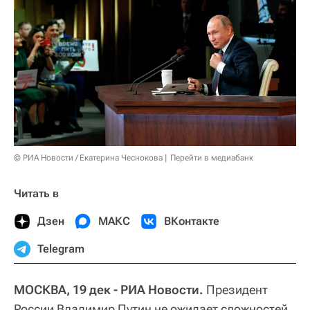
© РИА Новости / Екатерина Чеснокова
Перейти в медиабанк
Читать в
Дзен
МАКС
ВКонтакте
Telegram
МОСКВА, 19 дек - РИА Новости.
Президент
России Владимир Путин не ожидает сложностей