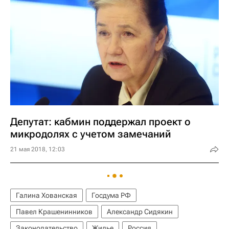
Депутат: кабмин поддержал проект о
микродолях с учетом замечаний
21 мая 2018, 12:03
Галина Хованская
Госдума РФ
Павел Крашенинников
Александр Сидякин
Законодательство
Жилье
Россия