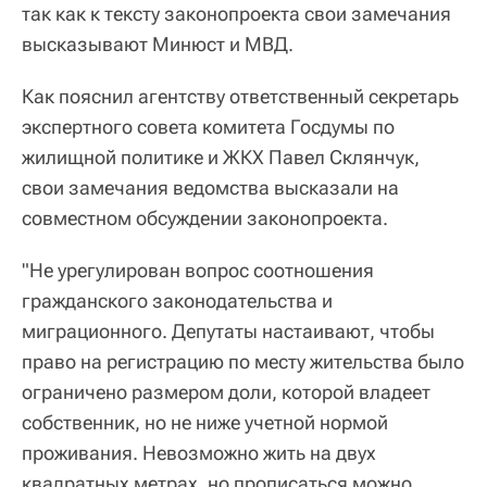
так как к тексту законопроекта свои замечания
высказывают Минюст и МВД.
Как пояснил агентству ответственный секретарь
экспертного совета комитета Госдумы по
жилищной политике и ЖКХ Павел Склянчук,
свои замечания ведомства высказали на
совместном обсуждении законопроекта.
"Не урегулирован вопрос соотношения
гражданского законодательства и
миграционного. Депутаты настаивают, чтобы
право на регистрацию по месту жительства было
ограничено размером доли, которой владеет
собственник, но не ниже учетной нормой
проживания. Невозможно жить на двух
квадратных метрах, но прописаться можно.