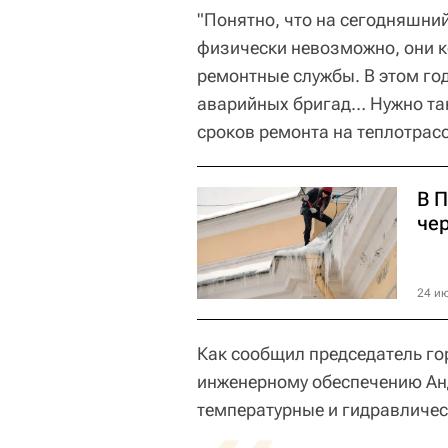
"Понятно, что на сегодняшний
физически невозможно, они к
ремонтные службы. В этом го
аварийных бригад… Нужно та
сроков ремонта на теплотрасса
В 
чер
24 ию
Как сообщил председатель гор
инженерному обеспечению Анд
температурные и гидравличес