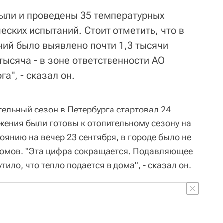
были и проведены 35 температурных
еских испытаний. Стоит отметить, что в
ний было выявлено почти 1,3 тысячи
тысяча - в зоне ответственности АО
а", - сказал он.
тельный сезон в Петербурга стартовал 24
жения были готовы к отопительному сезону на
тоянию на вечер 23 сентября, в городе было не
домов. "Эта цифра сокращается. Подавляющее
ило, что тепло подается в дома", - сказал он.