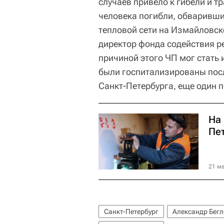
случаев привело к гибели и т
человека погибли, обваривши
тепловой сети на Измайловск
директор фонда содействия 
причиной этого ЧП мог стать 
были госпитализированы пос
Санкт-Петербурга, еще один 
На
Пе
21 ма
Санкт-Петербург
Александр Бег