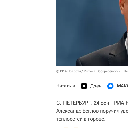
© РИА Новости / Михаил Воскресенский
Пе
Читать в
Дзен
МАК
С.-ПЕТЕРБУРГ, 24 сен – РИА 
Александр Беглов поручил у
теплосетей в городе.