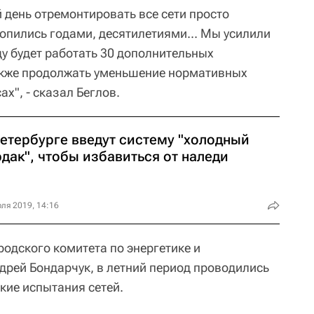
 день отремонтировать все сети просто
опились годами, десятилетиями... Мы усилили
ду будет работать 30 дополнительных
кже продолжать уменьшение нормативных
х", - сказал Беглов.
Петербурге введут систему "холодный
дак", чтобы избавиться от наледи
ля 2019, 14:16
одского комитета по энергетике и
рей Бондарчук, в летний период проводились
кие испытания сетей.