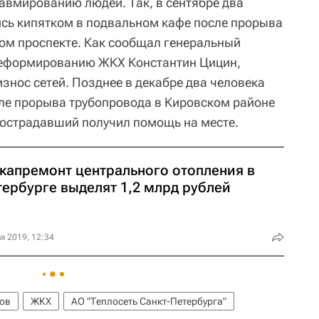
равмированию людей. Так, в сентябре два
сь кипятком в подвальном кафе после прорыва
ом проспекте. Как сообщал генеральный
реформированию ЖКХ Константин Цицин,
износ сетей. Позднее в декабре два человека
ле прорыва трубопровода в Кировском районе
пострадавший получил помощь на месте.
 капремонт центрального отопления в
тербурге выделят 1,2 млрд рублей
я 2019, 12:34
лов
ЖКХ
АО "Теплосеть Санкт-Петербурга"