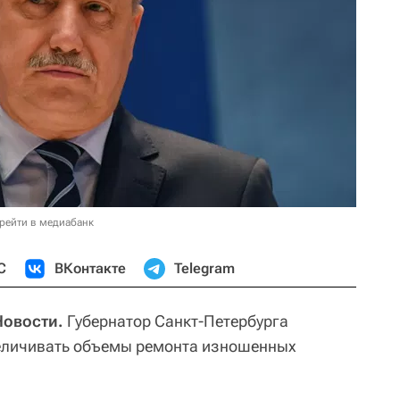
рейти в медиабанк
С
ВКонтакте
Telegram
Новости.
Губернатор Санкт-Петербурга
величивать объемы ремонта изношенных