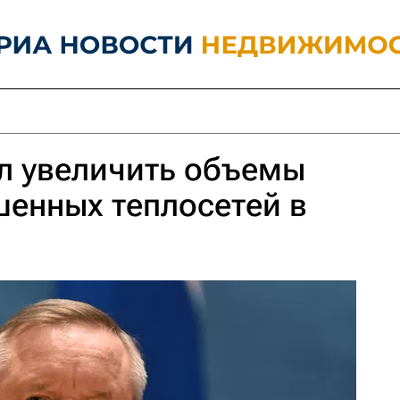
л увеличить объемы
енных теплосетей в