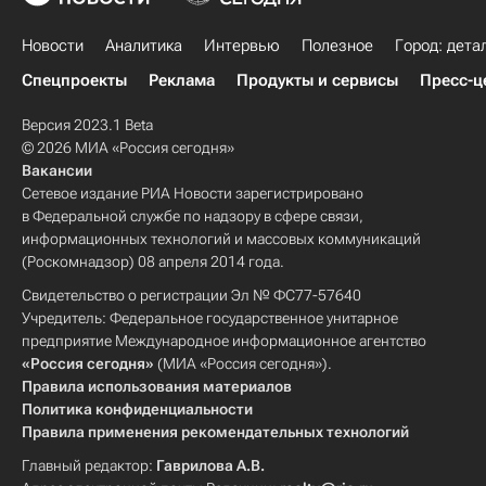
Новости
Аналитика
Интервью
Полезное
Город: дета
Спецпроекты
Реклама
Продукты и сервисы
Пресс-ц
Версия 2023.1 Beta
© 2026 МИА «Россия сегодня»
Вакансии
Сетевое издание РИА Новости зарегистрировано
в Федеральной службе по надзору в сфере связи,
информационных технологий и массовых коммуникаций
(Роскомнадзор) 08 апреля 2014 года.
Свидетельство о регистрации Эл № ФС77-57640
Учредитель: Федеральное государственное унитарное
предприятие Международное информационное агентство
«Россия сегодня»
(МИА «Россия сегодня»).
Правила использования материалов
Политика конфиденциальности
Правила применения рекомендательных технологий
Главный редактор:
Гаврилова А.В.