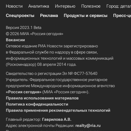
Новости
Аналитика
Интервью
Полезное
Город: дета
Спецпроекты
Реклама
Продукты и сервисы
Пресс-ц
Версия 2023.1 Beta
© 2026 МИА «Россия сегодня»
Вакансии
Сетевое издание РИА Новости зарегистрировано
в Федеральной службе по надзору в сфере связи,
информационных технологий и массовых коммуникаций
(Роскомнадзор) 08 апреля 2014 года.
Свидетельство о регистрации Эл № ФС77-57640
Учредитель: Федеральное государственное унитарное
предприятие Международное информационное агентство
«Россия сегодня»
(МИА «Россия сегодня»).
Правила использования материалов
Политика конфиденциальности
Правила применения рекомендательных технологий
Главный редактор:
Гаврилова А.В.
Адрес электронной почты Редакции:
realty@ria.ru