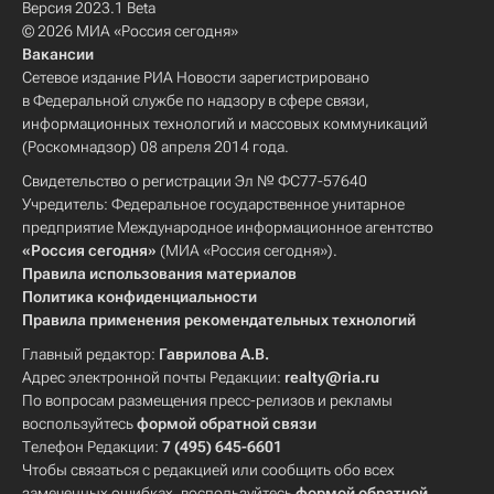
Версия 2023.1 Beta
© 2026 МИА «Россия сегодня»
Вакансии
Сетевое издание РИА Новости зарегистрировано
в Федеральной службе по надзору в сфере связи,
информационных технологий и массовых коммуникаций
(Роскомнадзор) 08 апреля 2014 года.
Свидетельство о регистрации Эл № ФС77-57640
Учредитель: Федеральное государственное унитарное
предприятие Международное информационное агентство
«Россия сегодня»
(МИА «Россия сегодня»).
Правила использования материалов
Политика конфиденциальности
Правила применения рекомендательных технологий
Главный редактор:
Гаврилова А.В.
Адрес электронной почты Редакции:
realty@ria.ru
По вопросам размещения пресс-релизов и рекламы
воспользуйтесь
формой обратной связи
Телефон Редакции:
7 (495) 645-6601
Чтобы связаться с редакцией или сообщить обо всех
замеченных ошибках, воспользуйтесь
формой обратной