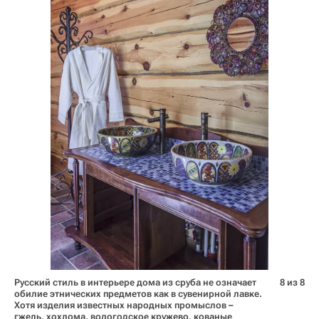
Русский стиль в интерьере дома из сруба не означает
8 из 8
обилие этнических предметов как в сувенирной лавке.
Хотя изделия известных народных промыслов –
гжель, хохлома, вологодское кружево, кованые