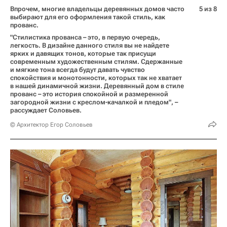
Впрочем, многие владельцы деревянных домов часто
5 из 8
выбирают для его оформления такой стиль, как
прованс.
"Стилистика прованса – это, в первую очередь,
легкость. В дизайне данного стиля вы не найдете
ярких и давящих тонов, которые так присущи
современным художественным стилям. Сдержанные
и мягкие тона всегда будут давать чувство
спокойствия и монотонности, которых так не хватает
в нашей динамичной жизни. Деревянный дом в стиле
прованс – это история спокойной и размеренной
загородной жизни с креслом-качалкой и пледом", –
рассуждает Соловьев.
© Архитектор Егор Соловьев