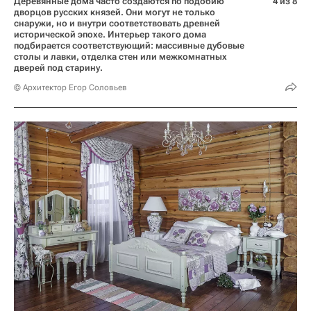
Деревянные дома часто создаются по подобию
4 из 8
дворцов русских князей. Они могут не только
снаружи, но и внутри соответствовать древней
исторической эпохе. Интерьер такого дома
подбирается соответствующий: массивные дубовые
столы и лавки, отделка стен или межкомнатных
дверей под старину.
© Архитектор Егор Соловьев