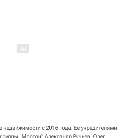
е недвижимости с 2016 года. Ее учредителями
руппы "Мортон" Александр Ручьев, Олег