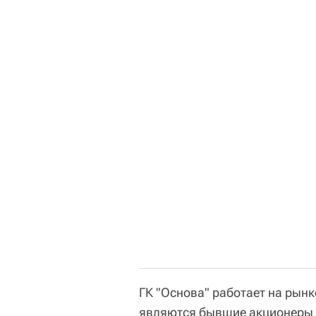
ГК "Основа" работает на рынк
являются бывшие акционеры г