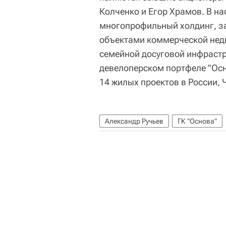
Колченко и Егор Храмов. В н
многопрофильный холдинг, 
объектами коммерческой нед
семейной досуговой инфрастр
девелоперском портфеле "Осн
14 жилых проектов в России, 
Александр Ручьев
ГК "Основа"