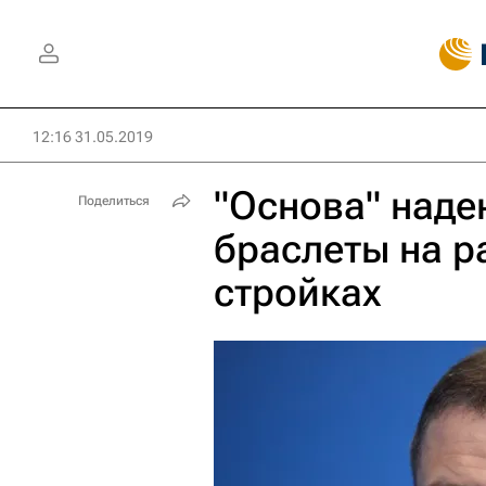
12:16 31.05.2019
"Основа" наде
Поделиться
браслеты на р
стройках