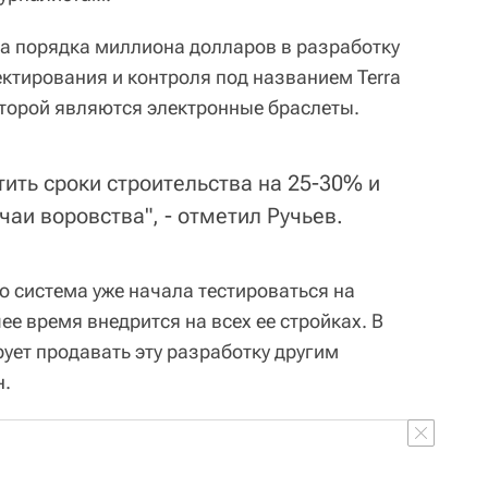
ла порядка миллиона долларов в разработку
ктирования и контроля под названием Terra
оторой являются электронные браслеты.
ить сроки строительства на 25-30% и
чаи воровства", - отметил Ручьев.
о система уже начала тестироваться на
ее время внедрится на всех ее стройках. В
ет продавать эту разработку другим
н.