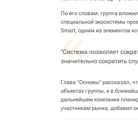
По его словам, группа вложи
специальной экосистемы прое
«
Smart, одним из элементов к
"Система позволяет сократ
значительно сократить слу
Глава "Основы" рассказал, чт
объектах группы, и в ближайш
дальнейшем компания планиру
участникам рынка, добавил о