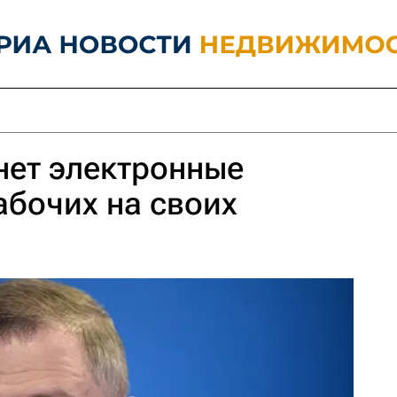
нет электронные
абочих на своих