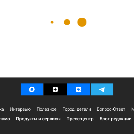
ка
Интервью
Полезное
Город: детали
Вопрос-Ответ
М
лама
Продукты и сервисы
Пресс-центр
Блог редакции