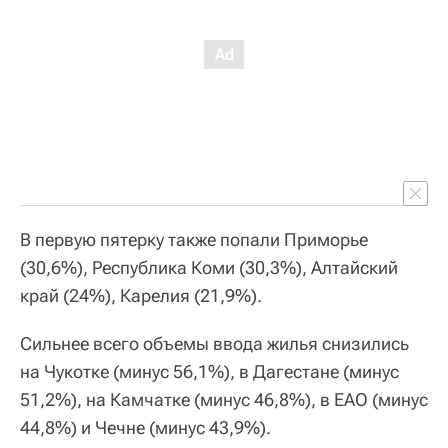
В первую пятерку также попали Приморье
(30,6%), Республика Коми (30,3%), Алтайский
край (24%), Карелия (21,9%).
Сильнее всего объемы ввода жилья снизились
на Чукотке (минус 56,1%), в Дагестане (минус
51,2%), на Камчатке (минус 46,8%), в ЕАО (минус
44,8%) и Чечне (минус 43,9%).