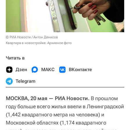
© РИА Новости / Антон Денисов
Квартира в новостройке. Архивное фото
Читать в
Дзен
МАКС
ВКонтакте
Telegram
МОСКВА, 20 мая — РИА Новости.
В прошлом
году больше всего жилья ввели в Ленинградской
(1,442 квадратного метра на человека) и
Московской областях (1,174 квадратного