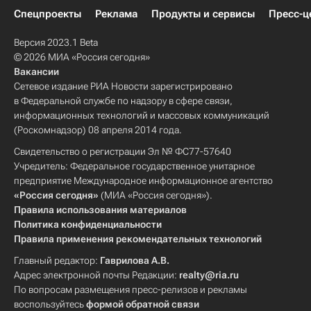
Спецпроекты
Реклама
Продукты и сервисы
Пресс-ц
Версия 2023.1 Beta
© 2026 МИА «Россия сегодня»
Вакансии
Сетевое издание РИА Новости зарегистрировано
в Федеральной службе по надзору в сфере связи,
информационных технологий и массовых коммуникаций
(Роскомнадзор) 08 апреля 2014 года.
Свидетельство о регистрации Эл № ФС77-57640
Учредитель: Федеральное государственное унитарное
предприятие Международное информационное агентство
«Россия сегодня»
(МИА «Россия сегодня»).
Правила использования материалов
Политика конфиденциальности
Правила применения рекомендательных технологий
Главный редактор:
Гаврилова А.В.
Адрес электронной почты Редакции:
realty@ria.ru
По вопросам размещения пресс-релизов и рекламы
воспользуйтесь
формой обратной связи