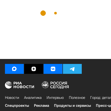
Новости
Аналитика
Интервью
Полезное
Город: дета
Спецпроекты
Реклама
Продукты и сервисы
Пресс-ц