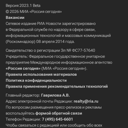
Версия 2023.1 Beta
© 2026 МИА «Россия сегодня»
Вакансии
Сетевое издание РИА Новости зарегистрировано
в Федеральной службе по надзору в сфере связи,
информационных технологий и массовых коммуникаций
(Роскомнадзор) 08 апреля 2014 года.
Свидетельство о регистрации Эл № ФС77-57640
Учредитель: Федеральное государственное унитарное
предприятие Международное информационное агентство
«Россия сегодня»
(МИА «Россия сегодня»).
Правила использования материалов
Политика конфиденциальности
Правила применения рекомендательных технологий
Главный редактор:
Гаврилова А.В.
Адрес электронной почты Редакции:
realty@ria.ru
По вопросам размещения пресс-релизов и рекламы
воспользуйтесь
формой обратной связи
Телефон Редакции:
7 (495) 645-6601
Чтобы связаться с редакцией или сообщить обо всех