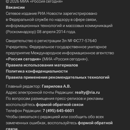
© 2026 МИА «Россия сегодня»
Вакансии
Сетевое издание РИА Новости зарегистрировано
в Федеральной службе по надзору в сфере связи,
информационных технологий и массовых коммуникаций
(Роскомнадзор) 08 апреля 2014 года.
Свидетельство о регистрации Эл № ФС77-57640
Учредитель: Федеральное государственное унитарное
предприятие Международное информационное агентство
«Россия сегодня»
(МИА «Россия сегодня»).
Правила использования материалов
Политика конфиденциальности
Правила применения рекомендательных технологий
Главный редактор:
Гаврилова А.В.
Адрес электронной почты Редакции:
realty@ria.ru
По вопросам размещения пресс-релизов и рекламы
воспользуйтесь
формой обратной связи
Телефон Редакции:
7 (495) 645-6601
Чтобы связаться с редакцией или сообщить обо всех
замеченных ошибках, воспользуйтесь
формой обратной
связи
.