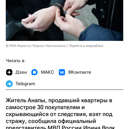
© РИА Новости / Кирилл Каллиников
Перейти в медиабанк
Читать в
Дзен
МАКС
ВКонтакте
Telegram
Житель Анапы, продавший квартиры в
самострое 30 покупателям и
скрывающийся от следствия, взят под
стражу, сообщила официальный
представитель МВД России Ирина Волк.