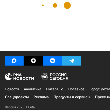
Новости
Аналитика
Интервью
Полезное
Город: дета
Спецпроекты
Реклама
Продукты и сервисы
Пресс-ц
Версия 2023.1 Beta