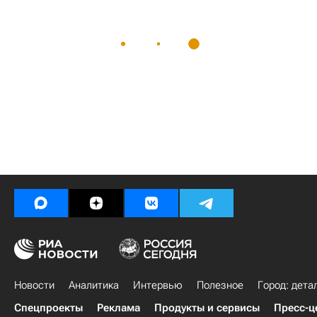
Новости
Аналитика
Интервью
Полезное
Город: дета
Спецпроекты
Реклама
Продукты и сервисы
Пресс-ц