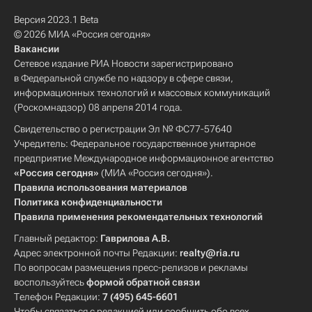
Версия 2023.1 Beta
© 2026 МИА «Россия сегодня»
Вакансии
Сетевое издание РИА Новости зарегистрировано
в Федеральной службе по надзору в сфере связи,
информационных технологий и массовых коммуникаций
(Роскомнадзор) 08 апреля 2014 года.
Свидетельство о регистрации Эл № ФС77-57640
Учредитель: Федеральное государственное унитарное
предприятие Международное информационное агентство
«Россия сегодня»
(МИА «Россия сегодня»).
Правила использования материалов
Политика конфиденциальности
Правила применения рекомендательных технологий
Главный редактор:
Гаврилова А.В.
Адрес электронной почты Редакции:
realty@ria.ru
По вопросам размещения пресс-релизов и рекламы
воспользуйтесь
формой обратной связи
Телефон Редакции:
7 (495) 645-6601
Чтобы связаться с редакцией или сообщить обо всех