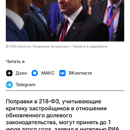
© РИА Новости / Владимир Астапкович
Перейти в медиабанк
Читать в
Дзен
МАКС
ВКонтакте
Telegram
Поправки в 218-ФЗ, учитывающие
критику застройщиков в отношении
обновленного долевого
законодательства, могут принять до 1
июля этого года, заявил в интервью РИА