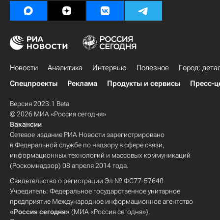
Новости
Аналитика
Интервью
Полезное
Город: дета
Спецпроекты
Реклама
Продукты и сервисы
Пресс-ц
Версия 2023.1 Beta
© 2026 МИА «Россия сегодня»
Вакансии
Сетевое издание РИА Новости зарегистрировано
в Федеральной службе по надзору в сфере связи,
информационных технологий и массовых коммуникаций
(Роскомнадзор) 08 апреля 2014 года.
Свидетельство о регистрации Эл № ФС77-57640
Учредитель: Федеральное государственное унитарное
предприятие Международное информационное агентство
«Россия сегодня»
(МИА «Россия сегодня»).