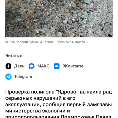
© РИА Новости / Максим Блинов
Перейти в медиабанк
Читать в
Дзен
МАКС
ВКонтакте
Telegram
Проверка полигона "Ядрово" выявила рад
серьезных нарушений в его
эксплуатации, сообщил первый замглавы
министерства экологии и
природопользования Подмосковья Павел