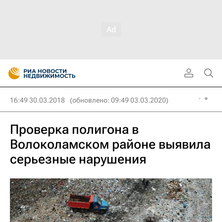
16:49 30.03.2018
(обновлено: 09:49 03.03.2020)
Проверка полигона в
Волоколамском районе выявила
серьезные нарушения