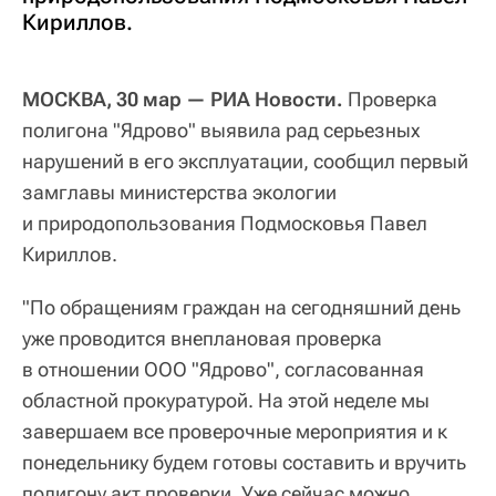
Кириллов.
МОСКВА, 30 мар — РИА Новости.
Проверка
полигона "Ядрово" выявила рад серьезных
нарушений в его эксплуатации, сообщил первый
замглавы министерства экологии
и природопользования Подмосковья Павел
Кириллов.
"По обращениям граждан на сегодняшний день
уже проводится внеплановая проверка
в отношении ООО "Ядрово", согласованная
областной прокуратурой. На этой неделе мы
завершаем все проверочные мероприятия и к
понедельнику будем готовы составить и вручить
полигону акт проверки. Уже сейчас можно