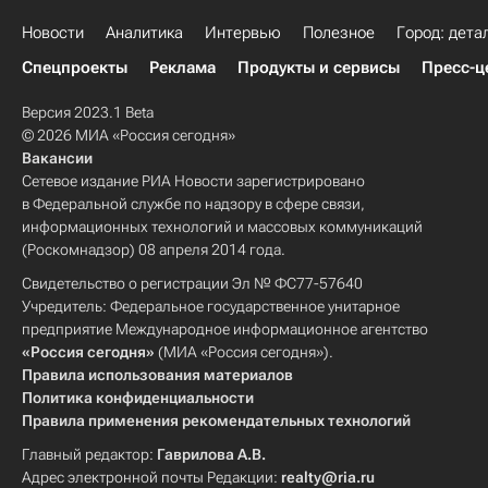
Новости
Аналитика
Интервью
Полезное
Город: дета
Спецпроекты
Реклама
Продукты и сервисы
Пресс-ц
Версия 2023.1 Beta
© 2026 МИА «Россия сегодня»
Вакансии
Сетевое издание РИА Новости зарегистрировано
в Федеральной службе по надзору в сфере связи,
информационных технологий и массовых коммуникаций
(Роскомнадзор) 08 апреля 2014 года.
Свидетельство о регистрации Эл № ФС77-57640
Учредитель: Федеральное государственное унитарное
предприятие Международное информационное агентство
«Россия сегодня»
(МИА «Россия сегодня»).
Правила использования материалов
Политика конфиденциальности
Правила применения рекомендательных технологий
Главный редактор:
Гаврилова А.В.
Адрес электронной почты Редакции:
realty@ria.ru