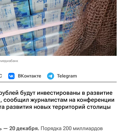
 медиабанк
С
ВКонтакте
Telegram
рублей будут инвестированы в развитие
у, сообщил журналистам на конференции
нта развития новых территорий столицы
 — 20 декабря.
Порядка 200 миллиардов