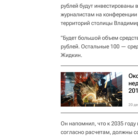
рублей будут инвестированы 
журналистам на конференции 
территорий столицы Владими
"Будет большой объем средст
рублей. Остальные 100 — сре
Жидкин.
Ок
не
201
20 де
Он напомнил, что к 2035 году
согласно расчетам, должны со