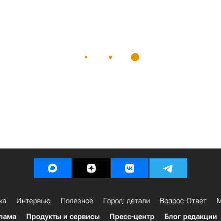
ка
Интервью
Полезное
Город: детали
Вопрос-Ответ
М
лама
Продукты и сервисы
Пресс-центр
Блог редакции