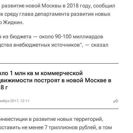
в развитие новой Москвы в 2018 году, сообщил
в среду глава департамента развития новых
р Жидкин.
в из бюджета — около 90-100 миллиардов
дства внебюджетных источников", — сказал
оло 1 млн кв м коммерческой
движимости построят в новой Москве в
8 г
кабря 2017, 12:11
 инвестиции в развитие новых территорий,
ставить не менее 7 триллионов рублей, в том