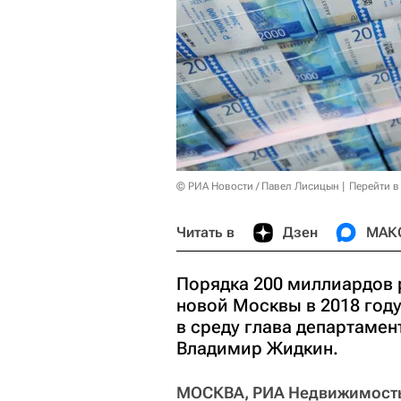
© РИА Новости / Павел Лисицын
Перейти в
Читать в
Дзен
МАК
Порядка 200 миллиардов 
новой Москвы в 2018 год
в среду глава департаме
Владимир Жидкин.
МОСКВА, РИА Недвижимость