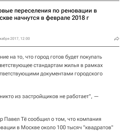
рвые переселения по реновации в
кве начнутся в феврале 2018 г
кабря 2017, 12:00
ие на то, что город готов будет покупать
тветствующее стандартам жилья в рамках
ответствующими документами городского
никто из застройщиков не работает", —
up Павел Тё сообщил о том, что компания
вации в Москве около 100 тысяч "квадратов"