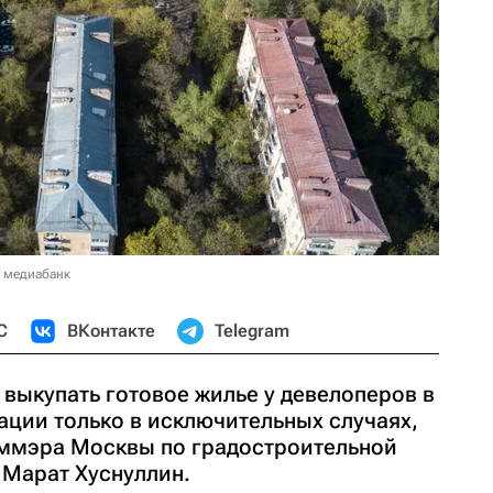
в медиабанк
С
ВКонтакте
Telegram
выкупать готовое жилье у девелоперов в
ции только в исключительных случаях,
ммэра Москвы по градостроительной
 Марат Хуснуллин.