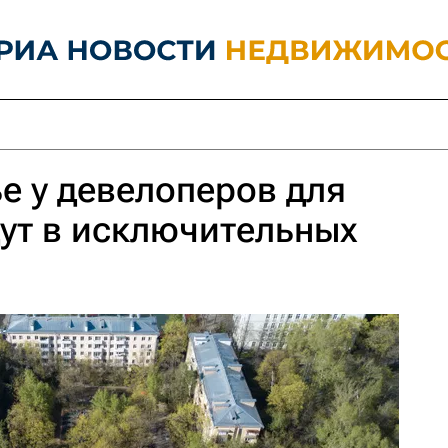
е у девелоперов для
ут в исключительных