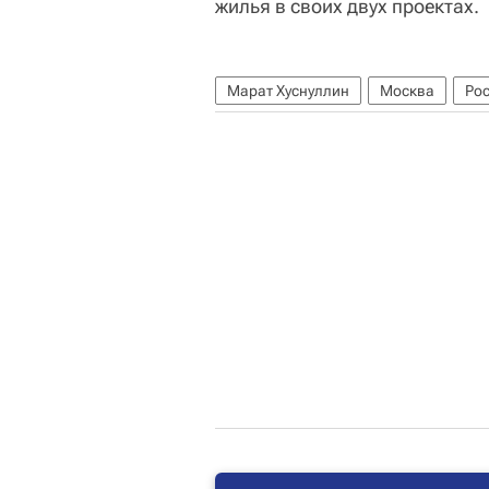
жилья в своих двух проектах.
Марат Хуснуллин
Москва
Ро