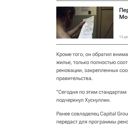
Пе
Мос
13 де
Кроме того, он обратил вниман
жилье, только полностью соо
реновации, закрепленных со
правительства.
"Сегодня по этим стандартам 
подчеркнул Хуснуллин.
Ранее совладелец Capital Gro
передаст для программы рено