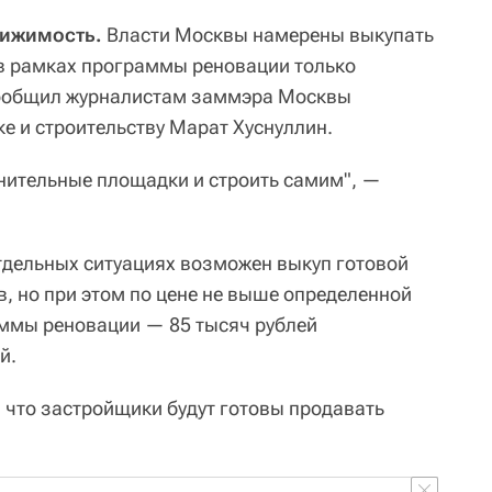
вижимость.
Власти Москвы намерены выкупать
 в рамках программы реновации только
сообщил журналистам заммэра Москвы
е и строительству Марат Хуснуллин.
нительные площадки и строить самим", —
отдельных ситуациях возможен выкуп готовой
, но при этом по цене не выше определенной
ммы реновации — 85 тысяч рублей
й.
 что застройщики будут готовы продавать