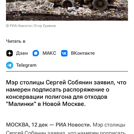
© РИА Новости / Егор Еремов
Читать в
Дзен
МАКС
ВКонтакте
Telegram
Мэр столицы Сергей Собянин заявил, что
намерен подписать распоряжение о
консервации полигона для отходов
"Малинки" в Новой Москве.
МОСКВА, 12 дек — РИА Новости.
Мэр столицы
Сергей Собянин заявил, что намерен подписать