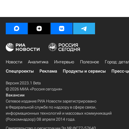
Новости
Аналитика
Интервью
Полезное
Город: дета
Спецпроекты
Реклама
Продукты и сервисы
Пресс-ц
Версия 2023.1 Beta
© 2026 МИА «Россия сегодня»
Вакансии
Сетевое издание РИА Новости зарегистрировано
в Федеральной службе по надзору в сфере связи,
информационных технологий и массовых коммуникаций
(Роскомнадзор) 08 апреля 2014 года.
Свидетельство о регистрации Эл № ФС77-57640