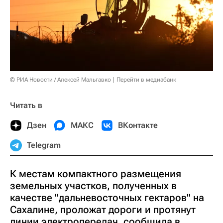
© РИА Новости / Алексей Мальгавко
Перейти в медиабанк
Читать в
Дзен
МАКС
ВКонтакте
Telegram
К местам компактного размещения
земельных участков, полученных в
качестве "дальневосточных гектаров" на
Сахалине, проложат дороги и протянут
линии электропередач, сообщила в