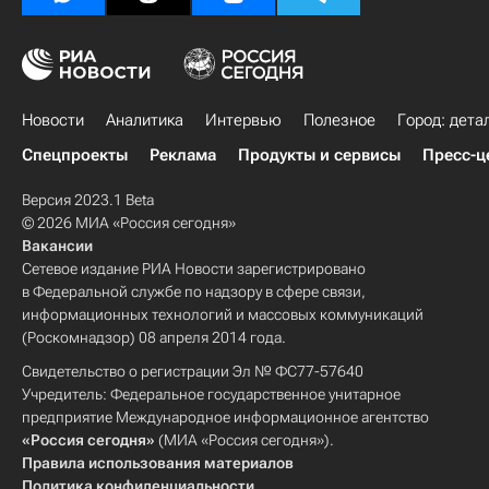
Новости
Аналитика
Интервью
Полезное
Город: дета
Спецпроекты
Реклама
Продукты и сервисы
Пресс-ц
Версия 2023.1 Beta
© 2026 МИА «Россия сегодня»
Вакансии
Сетевое издание РИА Новости зарегистрировано
в Федеральной службе по надзору в сфере связи,
информационных технологий и массовых коммуникаций
(Роскомнадзор) 08 апреля 2014 года.
Свидетельство о регистрации Эл № ФС77-57640
Учредитель: Федеральное государственное унитарное
предприятие Международное информационное агентство
«Россия сегодня»
(МИА «Россия сегодня»).
Правила использования материалов
Политика конфиденциальности