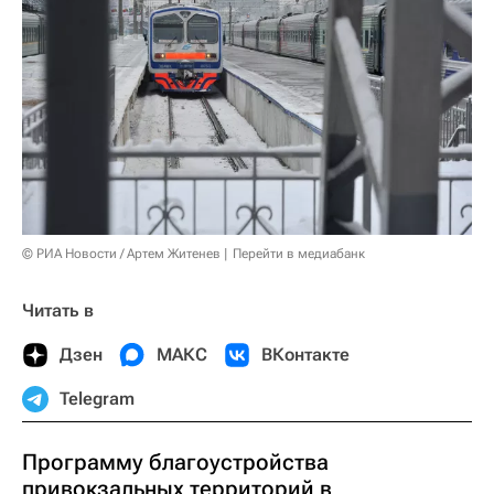
© РИА Новости / Артем Житенев
Перейти в медиабанк
Читать в
Дзен
МАКС
ВКонтакте
Telegram
Программу благоустройства
привокзальных территорий в