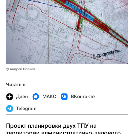
© Андрей Волков
Читать в
Дзен
МАКС
ВКонтакте
Telegram
Проект планировки двух ТПУ на
территории административно-делового