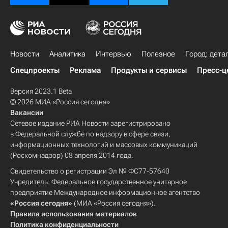
Новости
Аналитика
Интервью
Полезное
Город: дета
Спецпроекты
Реклама
Продукты и сервисы
Пресс-ц
Версия 2023.1 Beta
© 2026 МИА «Россия сегодня»
Вакансии
Сетевое издание РИА Новости зарегистрировано
в Федеральной службе по надзору в сфере связи,
информационных технологий и массовых коммуникаций
(Роскомнадзор) 08 апреля 2014 года.
Свидетельство о регистрации Эл № ФС77-57640
Учредитель: Федеральное государственное унитарное
предприятие Международное информационное агентство
«Россия сегодня»
(МИА «Россия сегодня»).
Правила использования материалов
Политика конфиденциальности