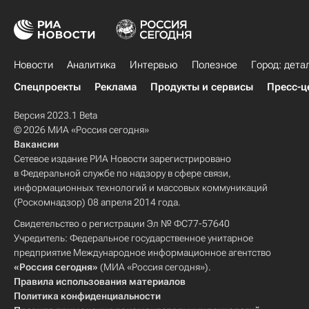
Новости
Аналитика
Интервью
Полезное
Город: дета
Спецпроекты
Реклама
Продукты и сервисы
Пресс-ц
Версия 2023.1 Beta
© 2026 МИА «Россия сегодня»
Вакансии
Сетевое издание РИА Новости зарегистрировано
в Федеральной службе по надзору в сфере связи,
информационных технологий и массовых коммуникаций
(Роскомнадзор) 08 апреля 2014 года.
Свидетельство о регистрации Эл № ФС77-57640
Учредитель: Федеральное государственное унитарное
предприятие Международное информационное агентство
«Россия сегодня»
(МИА «Россия сегодня»).
Правила использования материалов
Политика конфиденциальности