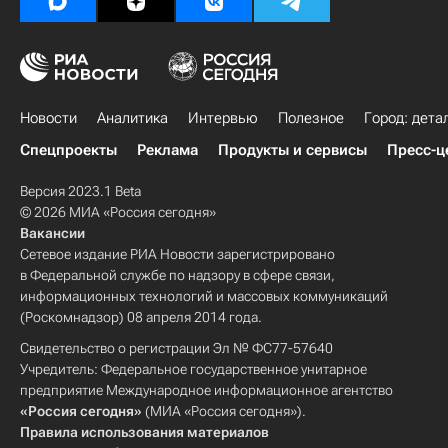
Новости
Аналитика
Интервью
Полезное
Город: дета
Спецпроекты
Реклама
Продукты и сервисы
Пресс-ц
Версия 2023.1 Beta
© 2026 МИА «Россия сегодня»
Вакансии
Сетевое издание РИА Новости зарегистрировано
в Федеральной службе по надзору в сфере связи,
информационных технологий и массовых коммуникаций
(Роскомнадзор) 08 апреля 2014 года.
Свидетельство о регистрации Эл № ФС77-57640
Учредитель: Федеральное государственное унитарное
предприятие Международное информационное агентство
«Россия сегодня»
(МИА «Россия сегодня»).
Правила использования материалов