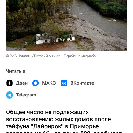
© РИА Новости / Виталий Аньков
Перейти в медиабанк
Читать в
Дзен
МАКС
ВКонтакте
Telegram
Общее число не подлежащих
восстановлению жилых домов после
тайфуна "Лайонрок" в Приморье