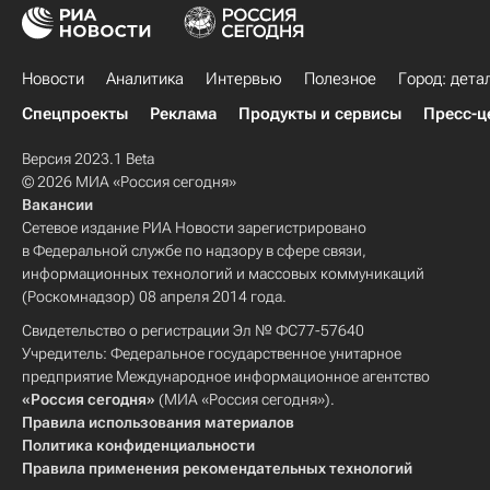
Новости
Аналитика
Интервью
Полезное
Город: дета
Спецпроекты
Реклама
Продукты и сервисы
Пресс-ц
Версия 2023.1 Beta
© 2026 МИА «Россия сегодня»
Вакансии
Сетевое издание РИА Новости зарегистрировано
в Федеральной службе по надзору в сфере связи,
информационных технологий и массовых коммуникаций
(Роскомнадзор) 08 апреля 2014 года.
Свидетельство о регистрации Эл № ФС77-57640
Учредитель: Федеральное государственное унитарное
предприятие Международное информационное агентство
«Россия сегодня»
(МИА «Россия сегодня»).
Правила использования материалов
Политика конфиденциальности
Правила применения рекомендательных технологий