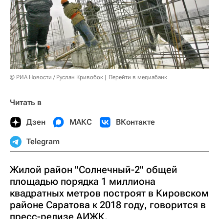
© РИА Новости / Руслан Кривобок
Перейти в медиабанк
Читать в
Дзен
МАКС
ВКонтакте
Telegram
Жилой район "Солнечный-2" общей
площадью порядка 1 миллиона
квадратных метров построят в Кировском
районе Саратова к 2018 году, говорится в
пресс-релизе АИЖК.