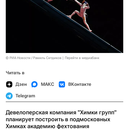
© РИА Новости / Рамиль Ситдиков
Перейти в медиабанк
Читать в
Дзен
МАКС
ВКонтакте
Telegram
Девелоперская компания "Химки групп"
планирует построить в подмосковных
Химках академию фехтования