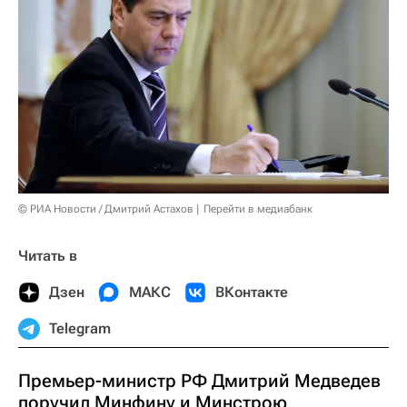
© РИА Новости / Дмитрий Астахов
Перейти в медиабанк
Читать в
Дзен
МАКС
ВКонтакте
Telegram
Премьер-министр РФ Дмитрий Медведев
поручил Минфину и Минстрою