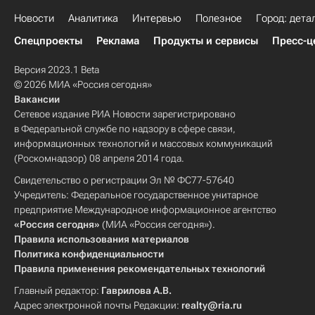
Новости
Аналитика
Интервью
Полезное
Город: дета
Спецпроекты
Реклама
Продукты и сервисы
Пресс-ц
Версия 2023.1 Beta
© 2026 МИА «Россия сегодня»
Вакансии
Сетевое издание РИА Новости зарегистрировано
в Федеральной службе по надзору в сфере связи,
информационных технологий и массовых коммуникаций
(Роскомнадзор) 08 апреля 2014 года.
Свидетельство о регистрации Эл № ФС77-57640
Учредитель: Федеральное государственное унитарное
предприятие Международное информационное агентство
«Россия сегодня»
(МИА «Россия сегодня»).
Правила использования материалов
Политика конфиденциальности
Правила применения рекомендательных технологий
Главный редактор:
Гаврилова А.В.
Адрес электронной почты Редакции:
realty@ria.ru