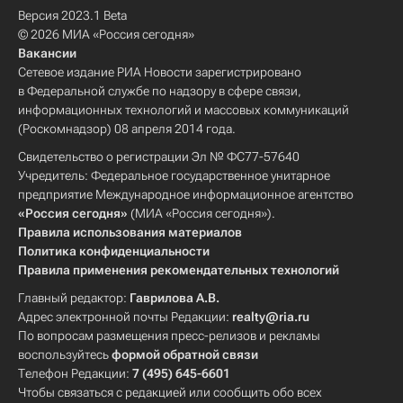
Версия 2023.1 Beta
© 2026 МИА «Россия сегодня»
Вакансии
Сетевое издание РИА Новости зарегистрировано
в Федеральной службе по надзору в сфере связи,
информационных технологий и массовых коммуникаций
(Роскомнадзор) 08 апреля 2014 года.
Свидетельство о регистрации Эл № ФС77-57640
Учредитель: Федеральное государственное унитарное
предприятие Международное информационное агентство
«Россия сегодня»
(МИА «Россия сегодня»).
Правила использования материалов
Политика конфиденциальности
Правила применения рекомендательных технологий
Главный редактор:
Гаврилова А.В.
Адрес электронной почты Редакции:
realty@ria.ru
По вопросам размещения пресс-релизов и рекламы
воспользуйтесь
формой обратной связи
Телефон Редакции:
7 (495) 645-6601
Чтобы связаться с редакцией или сообщить обо всех