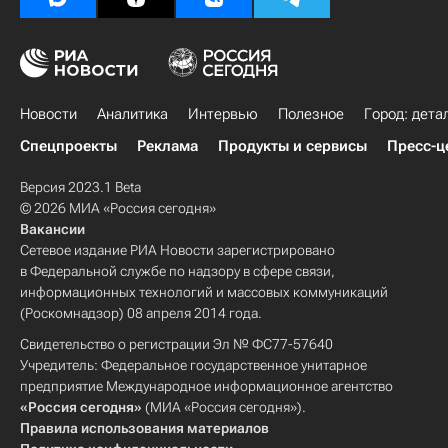
Новости
Аналитика
Интервью
Полезное
Город: дета
Спецпроекты
Реклама
Продукты и сервисы
Пресс-ц
Версия 2023.1 Beta
© 2026 МИА «Россия сегодня»
Вакансии
Сетевое издание РИА Новости зарегистрировано
в Федеральной службе по надзору в сфере связи,
информационных технологий и массовых коммуникаций
(Роскомнадзор) 08 апреля 2014 года.
Свидетельство о регистрации Эл № ФС77-57640
Учредитель: Федеральное государственное унитарное
предприятие Международное информационное агентство
«Россия сегодня»
(МИА «Россия сегодня»).
Правила использования материалов