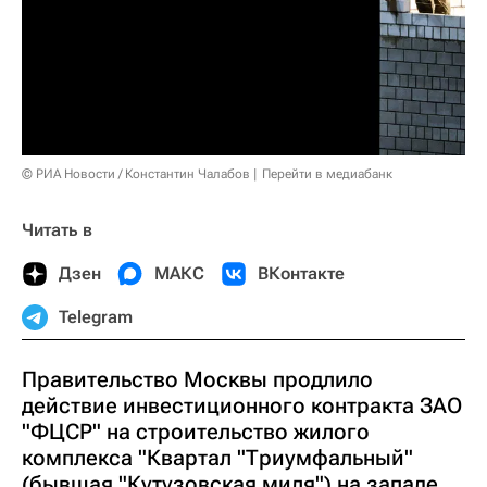
© РИА Новости / Константин Чалабов
Перейти в медиабанк
Читать в
Дзен
МАКС
ВКонтакте
Telegram
Правительство Москвы продлило
действие инвестиционного контракта ЗАО
"ФЦСР" на строительство жилого
комплекса "Квартал "Триумфальный"
(бывшая "Кутузовская миля") на западе