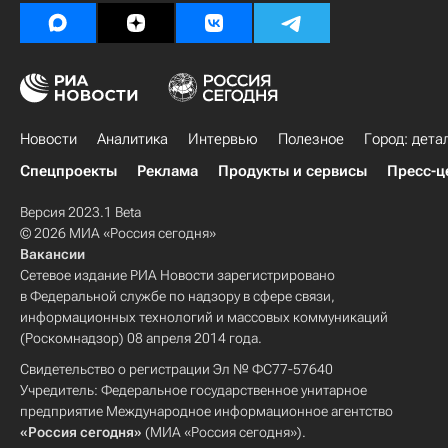
Новости
Аналитика
Интервью
Полезное
Город: дета
Спецпроекты
Реклама
Продукты и сервисы
Пресс-ц
Версия 2023.1 Beta
© 2026 МИА «Россия сегодня»
Вакансии
Сетевое издание РИА Новости зарегистрировано
в Федеральной службе по надзору в сфере связи,
информационных технологий и массовых коммуникаций
(Роскомнадзор) 08 апреля 2014 года.
Свидетельство о регистрации Эл № ФС77-57640
Учредитель: Федеральное государственное унитарное
предприятие Международное информационное агентство
«Россия сегодня»
(МИА «Россия сегодня»).