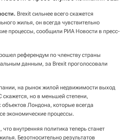
вости.
Brexit сильнее всего скажется
ьного жилья, он всегда чувствительно
кие процессы, сообщили РИА Новости в пресс-
прошел референдум по членству страны
альным данным, за Brexit проголосовали
пании, на рынок жилой недвижимости выход
 скажется, но в меньшей степени,
 объектов Лондона, которые всегда
все экономические процессы.
 что внутренняя политика теперь станет
илья. Безотносительно результатов