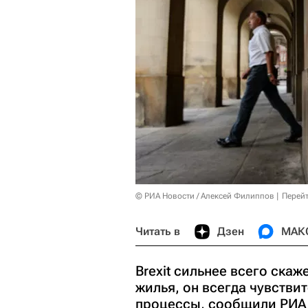
© РИА Новости / Алексей Филиппов
Перейт
Читать в
Дзен
МАК
Brexit сильнее всего ска
жилья, он всегда чувстви
процессы, сообщили РИА 