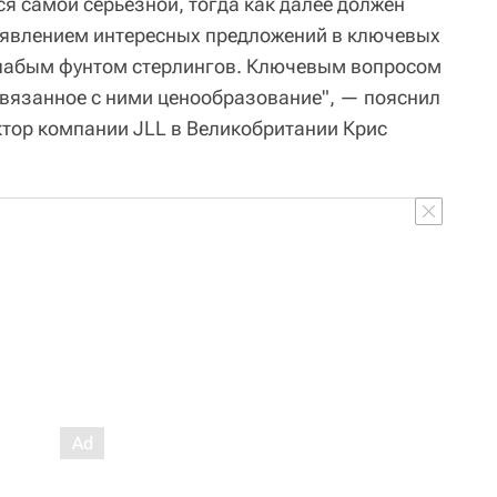
я самой серьезной, тогда как далее должен
появлением интересных предложений в ключевых
слабым фунтом стерлингов. Ключевым вопросом
 связанное с ними ценообразование", — пояснил
тор компании JLL в Великобритании Крис