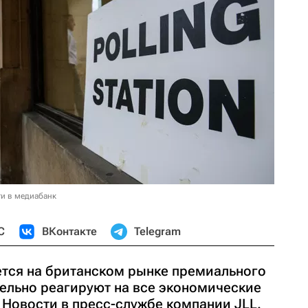
и в медиабанк
С
ВКонтакте
Telegram
жется на британском рынке премиального
тельно реагируют на все экономические
Новости в пресс-службе компании JLL.