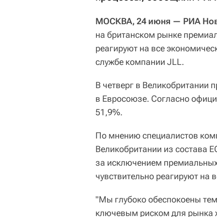
МОСКВА, 24 июня — РИА Но
на британском рынке премиал
реагируют на все экономичес
службе компании JLL.
В четверг в Великобритании 
в Евросоюзе. Согласно офици
51,9%.
По мнению специалистов ком
Великобритании из состава ЕС
за исключением премиальных
чувствительно реагируют на 
"Мы глубоко обеспокоены тем,
ключевым риском для рынка ж