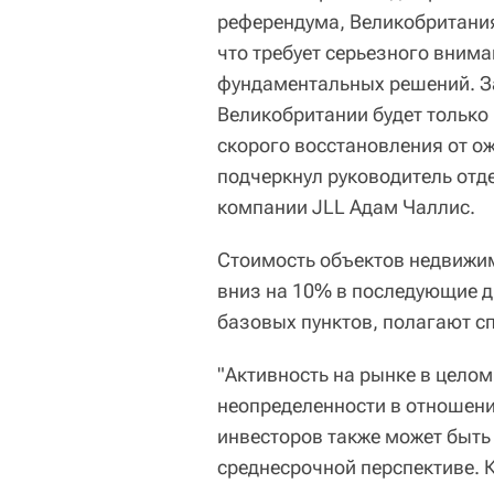
референдума, Великобритания
что требует серьезного внима
фундаментальных решений. За
Великобритании будет только
скорого восстановления от о
подчеркнул руководитель отд
компании JLL Адам Чаллис.
Стоимость объектов недвижи
вниз на 10% в последующие дв
базовых пунктов, полагают с
"Активность на рынке в целом
неопределенности в отношени
инвесторов также может быть 
среднесрочной перспективе. 