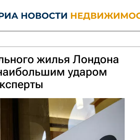
льного жилья Лондона
 наибольшим ударом
 эксперты