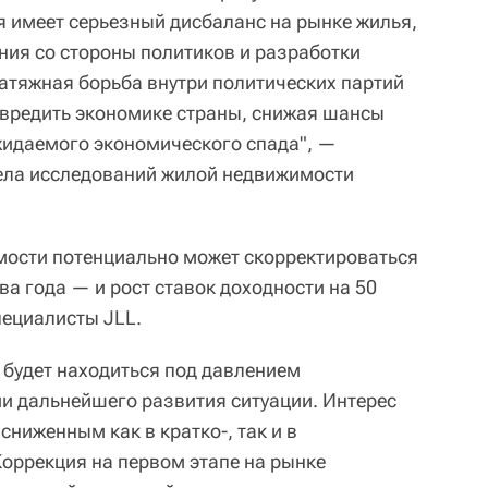
 имеет серьезный дисбаланс на рынке жилья,
ния со стороны политиков и разработки
тяжная борьба внутри политических партий
 вредить экономике страны, снижая шансы
жидаемого экономического спада", —
ела исследований жилой недвижимости
мости потенциально может скорректироваться
а года — и рост ставок доходности на 50
пециалисты JLL.
 будет находиться под давлением
и дальнейшего развития ситуации. Интерес
сниженным как в кратко-, так и в
Коррекция на первом этапе на рынке