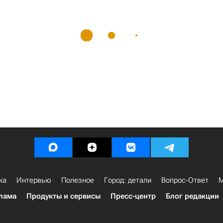
ка
Интервью
Полезное
Город: детали
Вопрос-Ответ
М
лама
Продукты и сервисы
Пресс-центр
Блог редакции