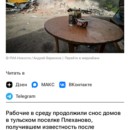
© РИА Новости / Андрей Варенков
Перейти в медиабанк
Читать в
Дзен
МАКС
ВКонтакте
Telegram
Рабочие в среду продолжили снос домов
в тульском поселке Плеханово,
получившем известность после