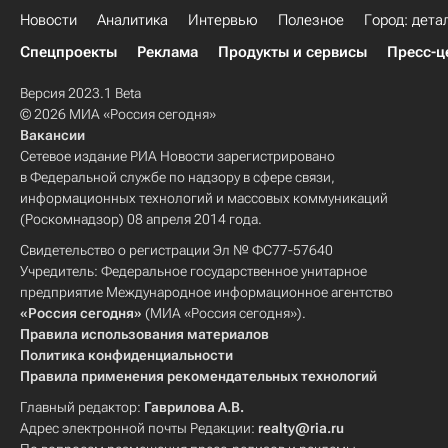
Новости
Аналитика
Интервью
Полезное
Город: дета
Спецпроекты
Реклама
Продукты и сервисы
Пресс-ц
Версия 2023.1 Beta
© 2026 МИА «Россия сегодня»
Вакансии
Сетевое издание РИА Новости зарегистрировано
в Федеральной службе по надзору в сфере связи,
информационных технологий и массовых коммуникаций
(Роскомнадзор) 08 апреля 2014 года.
Свидетельство о регистрации Эл № ФС77-57640
Учредитель: Федеральное государственное унитарное
предприятие Международное информационное агентство
«Россия сегодня»
(МИА «Россия сегодня»).
Правила использования материалов
Политика конфиденциальности
Правила применения рекомендательных технологий
Главный редактор:
Гаврилова А.В.
Адрес электронной почты Редакции:
realty@ria.ru