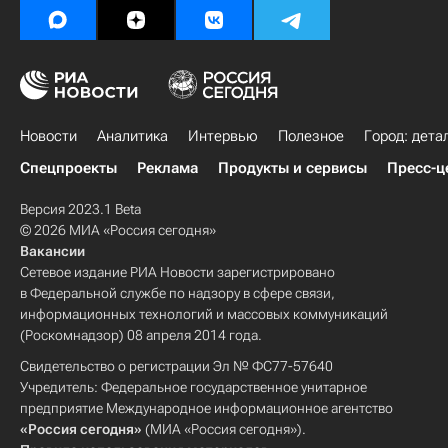
Новости
Аналитика
Интервью
Полезное
Город: дета
Спецпроекты
Реклама
Продукты и сервисы
Пресс-ц
Версия 2023.1 Beta
© 2026 МИА «Россия сегодня»
Вакансии
Сетевое издание РИА Новости зарегистрировано
в Федеральной службе по надзору в сфере связи,
информационных технологий и массовых коммуникаций
(Роскомнадзор) 08 апреля 2014 года.
Свидетельство о регистрации Эл № ФС77-57640
Учредитель: Федеральное государственное унитарное
предприятие Международное информационное агентство
«Россия сегодня»
(МИА «Россия сегодня»).