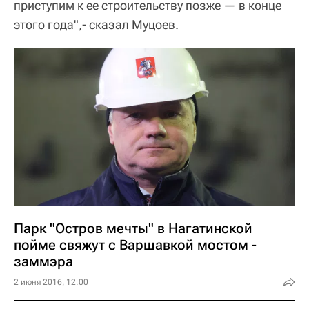
приступим к ее строительству позже — в конце
этого года",- сказал Муцоев.
Парк "Остров мечты" в Нагатинской
пойме свяжут с Варшавкой мостом -
заммэра
2 июня 2016, 12:00