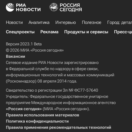
Новости
Аналитика
Интервью
Полезное
Город: дета
Спецпроекты
Реклама
Продукты и сервисы
Пресс-ц
Версия 2023.1 Beta
© 2026 МИА «Россия сегодня»
Вакансии
Сетевое издание РИА Новости зарегистрировано
в Федеральной службе по надзору в сфере связи,
информационных технологий и массовых коммуникаций
(Роскомнадзор) 08 апреля 2014 года.
Свидетельство о регистрации Эл № ФС77-57640
Учредитель: Федеральное государственное унитарное
предприятие Международное информационное агентство
«Россия сегодня»
(МИА «Россия сегодня»).
Правила использования материалов
Политика конфиденциальности
Правила применения рекомендательных технологий