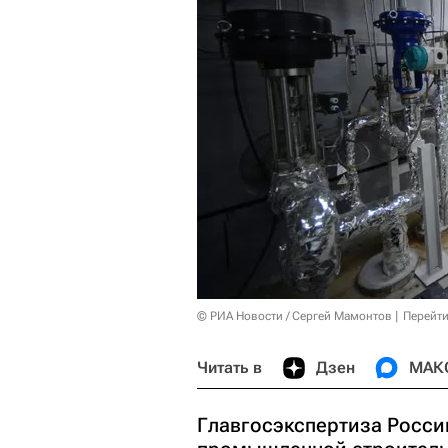
© РИА Новости / Сергей Мамонтов
Перейти
Читать в
Дзен
МАК
Главгосэкспертиза Росси