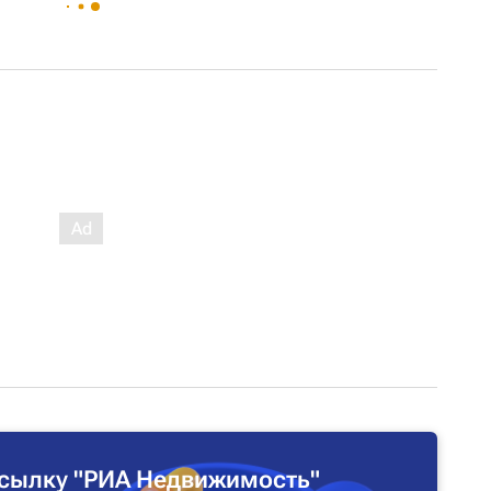
сылку "РИА Недвижимость"