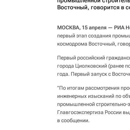
промышленной строитель
Восточный, говорится в 
МОСКВА, 15 апреля — РИА Н
первый этап создания промы
космодрома Восточный, говор
Первый российский гражданс
города Циолковский (ранее по
года. Первый запуск с Восточ
"По итогам рассмотрения про
инженерных изысканий по об
промышленной строительно-эк
Главгосэкспертиза России вы
в сообщении.