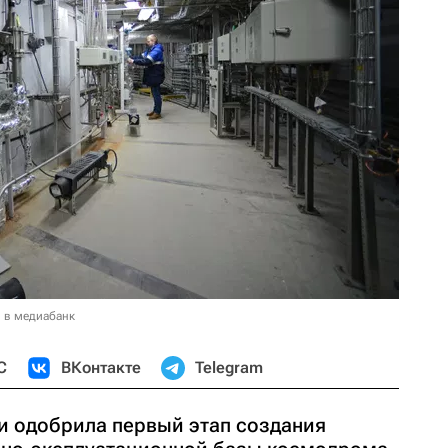
 в медиабанк
С
ВКонтакте
Telegram
и одобрила первый этап создания