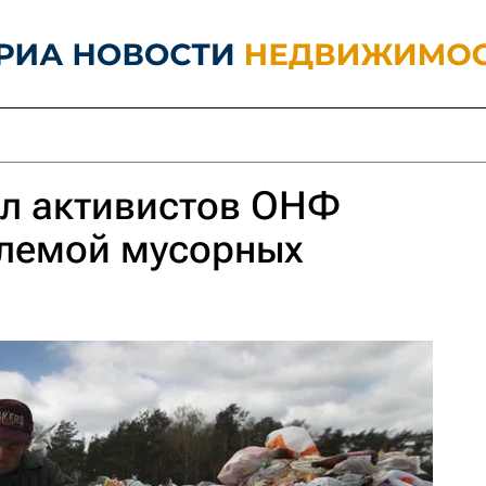
ил активистов ОНФ
блемой мусорных