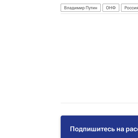
Владимир Путин
ОНФ
Росси
Подпишитесь на рас