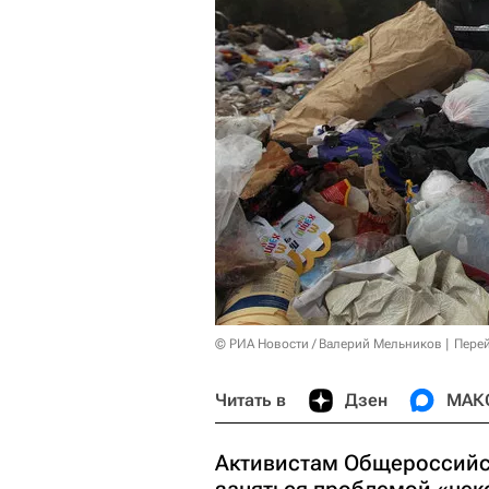
© РИА Новости / Валерий Мельников
Перей
Читать в
Дзен
МАК
Активистам Общероссийск