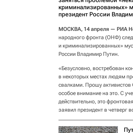
заняться проблемой «не
криминализированных» му
президент России Владим
МОСКВА, 14 апреля — РИА Н
народного фронта (ОНФ) сле
и криминализированных» мусо
России Владимир Путин.
«Безусловно, востребован ко
в некоторых местах людям пр
свалками. Прошу активистов
особое внимание на это. С у
действительно, это фронтовая
заявил президент в четверг 
Пу