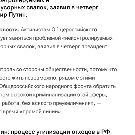
контролируемых и
сорных свалок, заявил в четверг
ир Путин.
овости.
Активистам Общероссийского
дует заняться проблемой «неконтролируемых
рных свалок, заявил в четверг президент
нтроль со стороны общественности, потому что
осто жить невозможно, рядом с этими
 Общероссийского народного фронта обратить
четом высокой криминализации этой сферы,
 работа, без всякого преувеличения», —
во время «прямой линии».
тин: процесс утилизации отходов в РФ