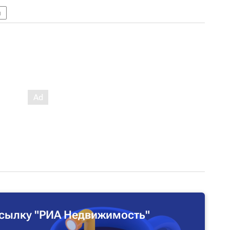
я
сылку "РИА Недвижимость"