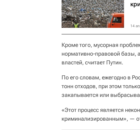
кр
14 ап
Кроме того, мусорная пробле
нормативно-правовой базы, 
властей, считает Путин.
По его словам, ежегодно в Р
тонн отходов, при этом тольк
закапывается или выбрасыва
«Этот процесс является неко
криминализированным», — от