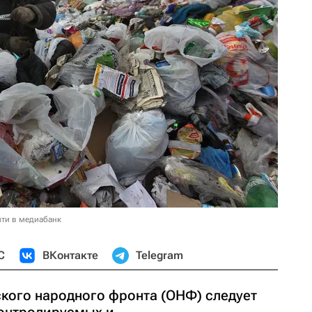
ти в медиабанк
С
ВКонтакте
Telegram
ого народного фронта (ОНФ) следует