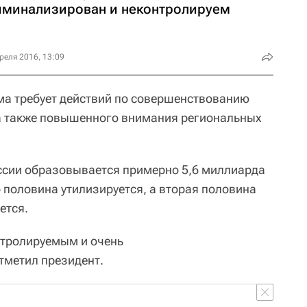
иминализирован и неконтролируем
реля 2016, 13:09
ма требует действий по совершенствованию
а также повышенного внимания региональных
оссии образовывается примерно 5,6 миллиарда
о половина утилизируется, а вторая половина
ется.
нтролируемым и очень
метил президент.