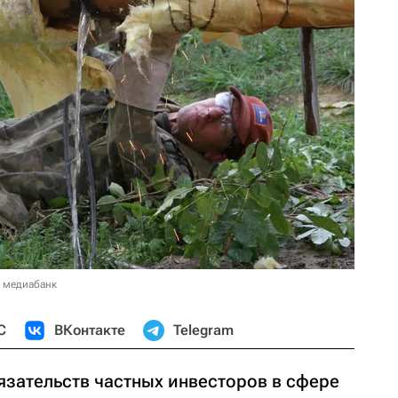
в медиабанк
С
ВКонтакте
Telegram
зательств частных инвесторов в сфере