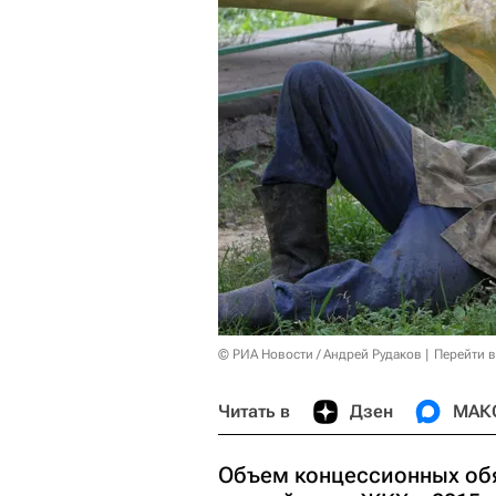
© РИА Новости / Андрей Рудаков
Перейти 
Читать в
Дзен
МАК
Объем концессионных обя