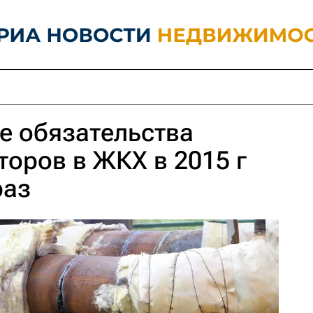
е обязательства
торов в ЖКХ в 2015 г
раз