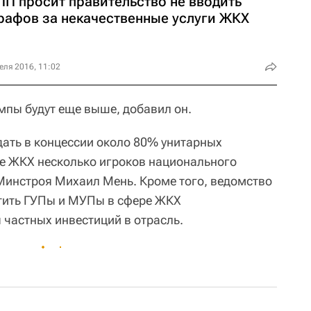
ПП просит правительство не вводить
рафов за некачественные услуги ЖКХ
еля 2016, 11:02
емпы будут еще выше, добавил он.
дать в концессии около 80% унитарных
ре ЖКХ несколько игроков национального
 Минстроя Михаил Мень. Кроме того, ведомство
етить ГУПы и МУПы в сфере ЖКХ
 частных инвестиций в отрасль.