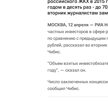
российского ЖКХ в 2015 
годом в десять раз - до 7
вторник журналистам зам
МОСКВА, 12 апреля — РИА Н
частных инвесторов в сфере 
по сравнению с предыдущим г
рублей, рассказал во вторни
Чибис.
"Объем взятых инвестобязател
году", — сказал он.
Число заключенных концессий 
сообщил Чибис.