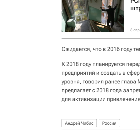
РС
шт
8 апр
Ожидается, что в 2016 году т
К 2018 году планируется пере
предприятий и создать в сфе
уровня, говорил ранее глава
предлагает с 2018 года запр
для активизации привлечения
Андрей Чибис
Россия