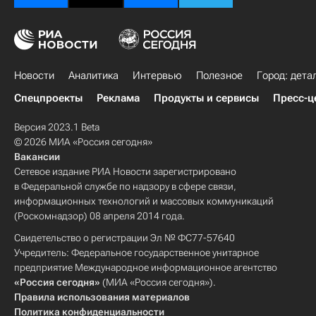
Новости
Аналитика
Интервью
Полезное
Город: дета
Спецпроекты
Реклама
Продукты и сервисы
Пресс-ц
Версия 2023.1 Beta
© 2026 МИА «Россия сегодня»
Вакансии
Сетевое издание РИА Новости зарегистрировано
в Федеральной службе по надзору в сфере связи,
информационных технологий и массовых коммуникаций
(Роскомнадзор) 08 апреля 2014 года.
Свидетельство о регистрации Эл № ФС77-57640
Учредитель: Федеральное государственное унитарное
предприятие Международное информационное агентство
«Россия сегодня»
(МИА «Россия сегодня»).
Правила использования материалов
Политика конфиденциальности