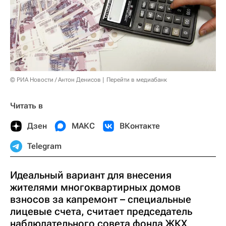
© РИА Новости / Антон Денисов
Перейти в медиабанк
Читать в
Дзен
МАКС
ВКонтакте
Telegram
Идеальный вариант для внесения
жителями многоквартирных домов
взносов за капремонт – специальные
лицевые счета, считает председатель
наблюдательного совета фонда ЖКХ