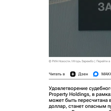
© РИА Новости / Игорь Зарембо
Перейти в
Читать в
Дзен
МАК
Удовлетворение судебного
Property Holdings, в рам
может быть пересчитана в
доллар, станет опасным 