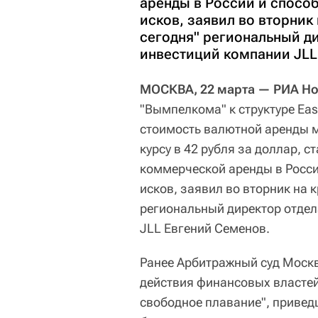
аренды в России и спосо
исков, заявил во вторник
сегодня" региональный д
инвестиций компании JLL
МОСКВА, 22 марта — РИА Но
"Вымпелкома" к структуре East
стоимость валютной аренды м
курсу в 42 рубля за доллар, 
коммерческой аренды в Росси
исков, заявил во вторник на 
региональный директор отде
JLL Евгений Семенов.
Ранее Арбитражный суд Москв
действия финансовых властей
свободное плавание", привед