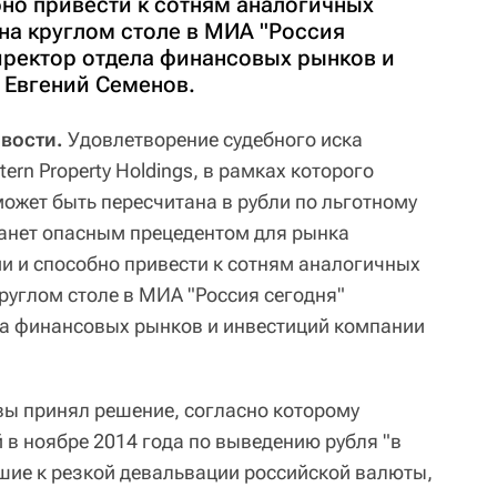
бно привести к сотням аналогичных
 на круглом столе в МИА "Россия
иректор отдела финансовых рынков и
 Евгений Семенов.
вости.
Удовлетворение судебного иска
ern Property Holdings, в рамках которого
ожет быть пересчитана в рубли по льготному
станет опасным прецедентом для рынка
и и способно привести к сотням аналогичных
круглом столе в МИА "Россия сегодня"
ла финансовых рынков и инвестиций компании
ы принял решение, согласно которому
 в ноябре 2014 года по выведению рубля "в
шие к резкой девальвации российской валюты,