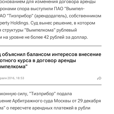
основанием для изменения договора аренды
оронами спора выступили ПАО "Вымпел-
 АО "Тизприбор" (арендодатель), собственником
perty Holdings. Суд вынес решение, в котором
я структуры "Вымпелкома" рублевый
 на уровне не более 42 рублей за доллар.
д объяснил балансом интересов внесение
отного курса в договор аренды
ымпелкома"
раля 2016, 18:53
аконную силу, "Тизприбор" подала
ение Арбитражного суда Москвы от 29 декабря
а" о пересчете арендных платежей в рубли