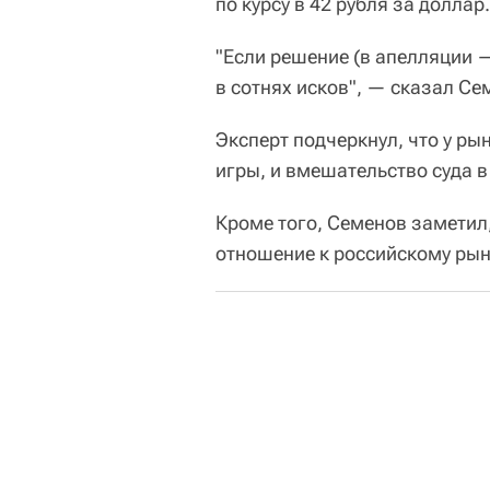
по курсу в 42 рубля за доллар.
"Если решение (в апелляции —
в сотнях исков", — сказал Се
Эксперт подчеркнул, что у р
игры, и вмешательство суда в
Кроме того, Семенов заметил,
отношение к российскому рын