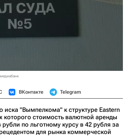
 медиабанк
С
ВКонтакте
Telegram
 иска "Вымпелкома" к структуре Eastern
ках которого стоимость валютной аренды
 рубли по льготному курсу в 42 рубля за
прецедентом для рынка коммерческой