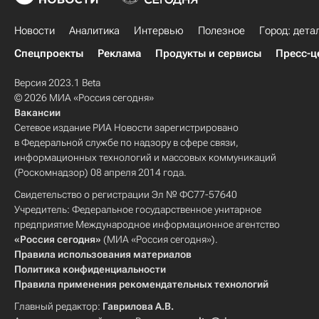
Новости
Аналитика
Интервью
Полезное
Город: дета
Спецпроекты
Реклама
Продукты и сервисы
Пресс-ц
Версия 2023.1 Beta
© 2026 МИА «Россия сегодня»
Вакансии
Сетевое издание РИА Новости зарегистрировано
в Федеральной службе по надзору в сфере связи,
информационных технологий и массовых коммуникаций
(Роскомнадзор) 08 апреля 2014 года.
Свидетельство о регистрации Эл № ФС77-57640
Учредитель: Федеральное государственное унитарное
предприятие Международное информационное агентство
«Россия сегодня»
(МИА «Россия сегодня»).
Правила использования материалов
Политика конфиденциальности
Правила применения рекомендательных технологий
Главный редактор:
Гаврилова А.В.