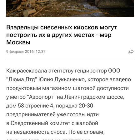
Владельцы снесенных киосков могут
построить их в других местах - мэр
Москвы
9 февраля 2016, 12:37
Как рассказала агентству гендиректор ООО
"Люма Лтд" Юлия Лукьяненко, которое владело
продуктовым магазином шаговой доступности
у метро "Аэропорт" на Ленинградском шоссе,
дом 58 строение 4, порядка 20-30
предпринимателей уже готовы идти
в Следственный комитет с жалобой
на незаконность сноса. По ее словам,