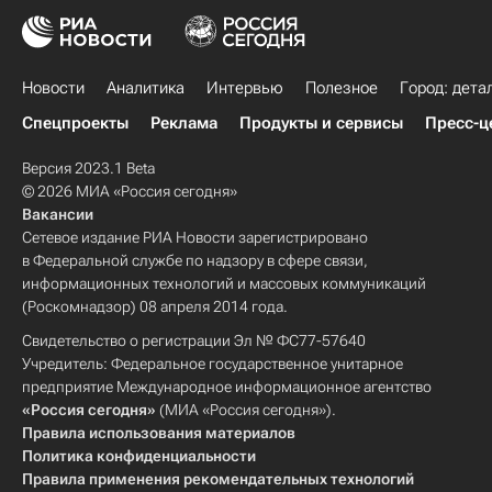
Новости
Аналитика
Интервью
Полезное
Город: дета
Спецпроекты
Реклама
Продукты и сервисы
Пресс-ц
Версия 2023.1 Beta
© 2026 МИА «Россия сегодня»
Вакансии
Сетевое издание РИА Новости зарегистрировано
в Федеральной службе по надзору в сфере связи,
информационных технологий и массовых коммуникаций
(Роскомнадзор) 08 апреля 2014 года.
Свидетельство о регистрации Эл № ФС77-57640
Учредитель: Федеральное государственное унитарное
предприятие Международное информационное агентство
«Россия сегодня»
(МИА «Россия сегодня»).
Правила использования материалов
Политика конфиденциальности
Правила применения рекомендательных технологий