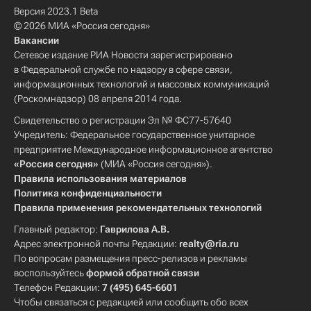
Версия 2023.1 Beta
© 2026 МИА «Россия сегодня»
Вакансии
Сетевое издание РИА Новости зарегистрировано
в Федеральной службе по надзору в сфере связи,
информационных технологий и массовых коммуникаций
(Роскомнадзор) 08 апреля 2014 года.
Свидетельство о регистрации Эл № ФС77-57640
Учредитель: Федеральное государственное унитарное
предприятие Международное информационное агентство
«Россия сегодня»
(МИА «Россия сегодня»).
Правила использования материалов
Политика конфиденциальности
Правила применения рекомендательных технологий
Главный редактор:
Гаврилова А.В.
Адрес электронной почты Редакции:
realty@ria.ru
По вопросам размещения пресс-релизов и рекламы
воспользуйтесь
формой обратной связи
Телефон Редакции:
7 (495) 645-6601
Чтобы связаться с редакцией или сообщить обо всех