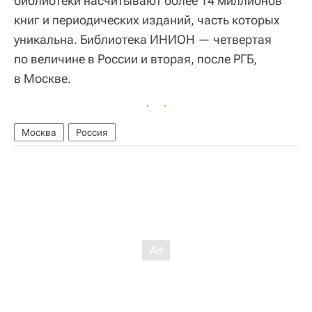
библиотеки насчитывают более 14 миллионов
книг и периодических изданий, часть которых
уникальна. Библиотека ИНИОН — четвертая
по величине в России и вторая, после РГБ,
в Москве.
Москва
Россия