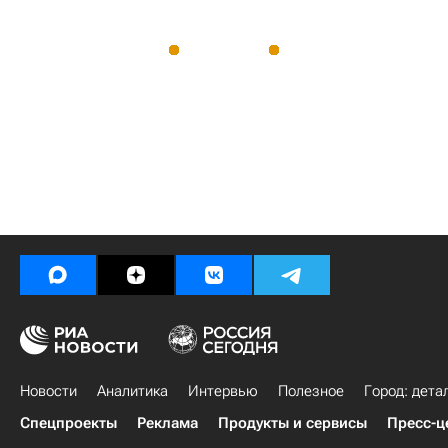
Новости
Аналитика
Интервью
Полезное
Город: дета
Спецпроекты
Реклама
Продукты и сервисы
Пресс-ц