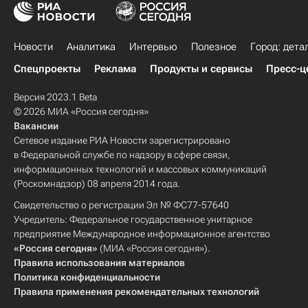
Новости
Аналитика
Интервью
Полезное
Город: дета
Спецпроекты
Реклама
Продукты и сервисы
Пресс-ц
Версия 2023.1 Beta
© 2026 МИА «Россия сегодня»
Вакансии
Сетевое издание РИА Новости зарегистрировано
в Федеральной службе по надзору в сфере связи,
информационных технологий и массовых коммуникаций
(Роскомнадзор) 08 апреля 2014 года.
Свидетельство о регистрации Эл № ФС77-57640
Учредитель: Федеральное государственное унитарное
предприятие Международное информационное агентство
«Россия сегодня»
(МИА «Россия сегодня»).
Правила использования материалов
Политика конфиденциальности
Правила применения рекомендательных технологий